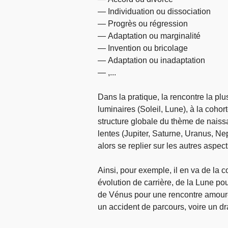
— Individuation ou dissociation
— Progrès ou régression
— Adaptation ou marginalité
— Invention ou bricolage
— Adaptation ou inadaptation
— ,...
Dans la pratique, la rencontre la p
luminaires (Soleil, Lune), à la coho
structure globale du thème de naiss
lentes (Jupiter, Saturne, Uranus, Nep
alors se replier sur les autres aspects
Ainsi, pour exemple, il en va de la
évolution de carrière, de la Lune pou
de Vénus pour une rencontre amoure
un accident de parcours, voire un dr