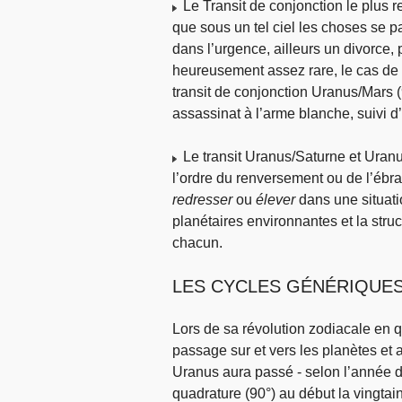
Le Transit de conjonction le plus re
que sous un tel ciel les choses se pa
dans l’urgence, ailleurs un divorce, 
heureusement assez rare, le cas de
transit de conjonction Uranus/Mars (9
assassinat à l’arme blanche, suivi d
Le transit Uranus/Saturne et Uranu
l’ordre du renversement ou de l’ébra
redresser
ou
élever
dans une situatio
planétaires environnantes et la stru
chacun.
LES CYCLES GÉNÉRIQUE
Lors de sa révolution zodiacale en q
passage sur et vers les planètes et
Uranus aura passé - selon l’année d
quadrature (90°) au début la vingtain