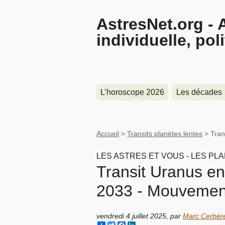
AstresNet.org - 
individuelle, pol
L’horoscope 2026
Les décades
Accueil
>
Transits planètes lentes
>
Tran
LES ASTRES ET VOUS - LES PL
Transit Uranus 
2033 - Mouvement 
vendredi 4 juillet 2025
,
par
Marc Cerbèr