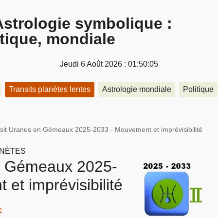
Astrologie symbolique :
itique, mondiale
Jeudi 6 Août 2026 : 01:50:05
Transits planètes lentes
Astrologie mondiale
Politique
sit Uranus en Gémeaux 2025-2033 - Mouvement et imprévisibilité
ANÈTES
en Gémeaux 2025-
et imprévisibilité
e