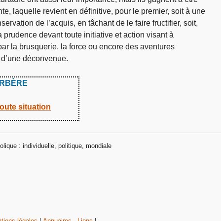
, laquelle revient en définitive, pour le premier, soit à une
ervation de l’acquis, en tâchant de le faire fructifier, soit,
a prudence devant toute initiative et action visant à
ar la brusquerie, la force ou encore des aventures
ue d’une déconvenue.
ERBÈRE
oute situation
ique : individuelle, politique, mondiale
tions légales
|
Annuaires - Liens
|