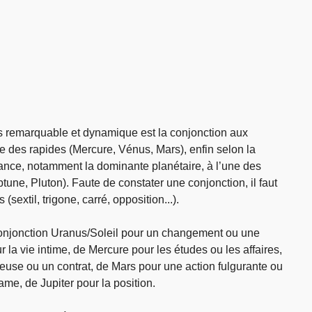
lus remarquable et dynamique est la conjonction aux
rte des rapides (Mercure, Vénus, Mars), enfin selon la
ance, notamment la dominante planétaire, à l’une des
tune, Pluton). Faute de constater une conjonction, il faut
 (sextil, trigone, carré, opposition...).
 conjonction Uranus/Soleil pour un changement ou une
r la vie intime, de Mercure pour les études ou les affaires,
use ou un contrat, de Mars pour une action fulgurante ou
ame, de Jupiter pour la position.