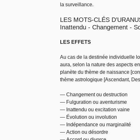
la surveillance.
LES MOTS-CLÉS D’URANU
Inattendu - Changement - S
LES EFFETS
Au cas de la destinée individuelle 
aura, selon la nature des aspects en
planète du thème de naissance [conjon
thème astrologique [Ascendant, Desc
— Changement ou destruction
— Fulguration ou aventurisme
— Inattendu ou excitation vaine
— Évolution ou involution
— Indépendance ou marginalité
— Action ou désordre
— Accord ou divorce