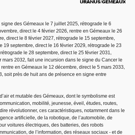
e signe des Gémeaux le 7 juillet 2025, rétrograde le 6
vembre, direct le 4 février 2026, rentre en Gémeaux le 26
e, direct le 8 février 2027, rétrograde le 15 septembre,
le 19 septembre, direct le 16 février 2029, rétrograde le 23
 rétrograde le 28 septembre, direct le 25 février 2031,
er mars 2032, fait une incursion dans le signe du Cancer le
e, rentre en Gémeaux le 12 décembre, direct le 5 mars 2033,
, soit près de huit ans de présence en signe entre
d’air et mutable des Gémeaux, dont le symbolisme est
mmunication, mobilité, jeunesse, éveil, études, routes,
 dire révolutionner, ces caractéristiques, notamment dans le
gence artificielle, de la robotique, de l’automobile, de
ur voitures électriques, des batteries, des robots
munication, de l’information, des réseaux sociaux - et de