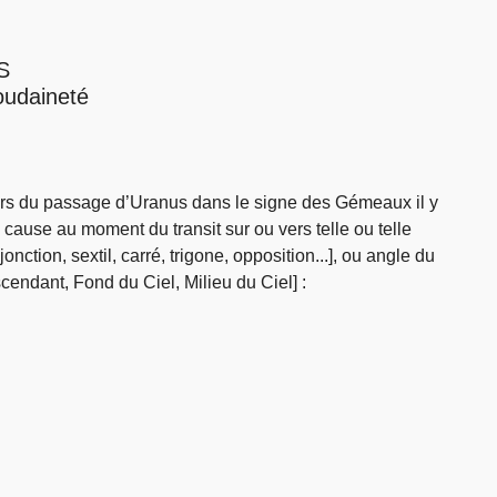
S
oudaineté
lors du passage d’Uranus dans le signe des Gémeaux il y
 cause au moment du transit sur ou vers telle ou telle
ction, sextil, carré, trigone, opposition...], ou angle du
endant, Fond du Ciel, Milieu du Ciel] :