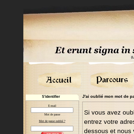
J'ai oublié mon mot de p
S'identifier
E-mail
Si vous avez oubl
Mot de passe
entrez votre adre
Mot de passe oublié ?
dessous et nous 