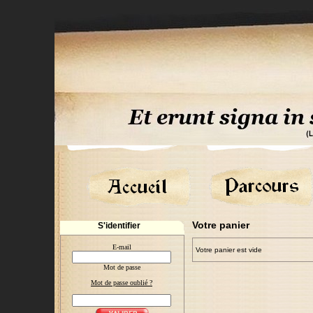
Votre panier
S'identifier
E-mail
Votre panier est vide
Mot de passe
Mot de passe oublié ?