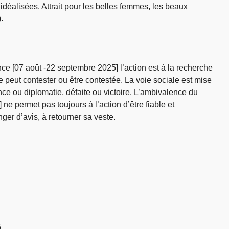
 idéalisées. Attrait pour les belles femmes, les beaux
.
ce [07 août -22 septembre 2025] l’action est à la recherche
e peut contester ou être contestée. La voie sociale est mise
nce ou diplomatie, défaite ou victoire. L’ambivalence du
 ne permet pas toujours à l’action d’être fiable et
er d’avis, à retourner sa veste.
5