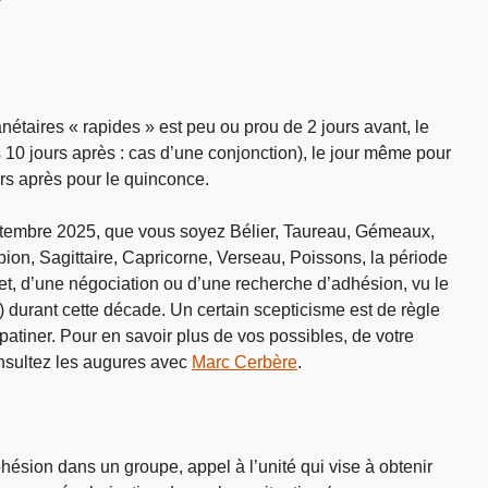
étaires « rapides » est peu ou prou de 2 jours avant, le
s 10 jours après : cas d’une conjonction), le jour même pour
urs après pour le quinconce.
tembre 2025, que vous soyez Bélier, Taureau, Gémeaux,
ion, Sagittaire, Capricorne, Verseau, Poissons, la période
et, d’une négociation ou d’une recherche d’adhésion, vu le
 durant cette décade. Un certain scepticisme est de règle
 patiner. Pour en savoir plus de vos possibles, de votre
onsultez les augures avec
Marc Cerbère
.
hésion dans un groupe, appel à l’unité qui vise à obtenir