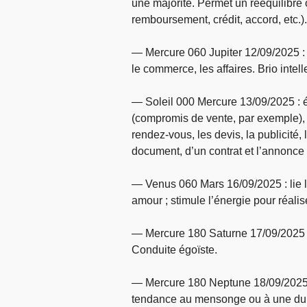
une majorité. Permet un rééquilibre 
remboursement, crédit, accord, etc.).
— Mercure 060 Jupiter 12/09/2025 : 
le commerce, les affaires. Brio intell
— Soleil 000 Mercure 13/09/2025 : é
(compromis de vente, par exemple), e
rendez-vous, les devis, la publicité, l
document, d’un contrat et l’annonce
— Venus 060 Mars 16/09/2025 : lie l’
amour ; stimule l’énergie pour réalis
— Mercure 180 Saturne 17/09/2025 :
Conduite égoïste.
— Mercure 180 Neptune 18/09/2025 : d
tendance au mensonge ou à une dupe