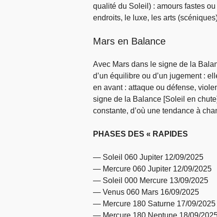
qualité du Soleil) : amours fastes ou
endroits, le luxe, les arts (scéniques)
Mars en Balance
Avec Mars dans le signe de la Balan
d’un équilibre ou d’un jugement : ell
en avant : attaque ou défense, viole
signe de la Balance [Soleil en chute]
constante, d’où une tendance à chang
PHASES DES « RAPIDES
— Soleil 060 Jupiter 12/09/2025
— Mercure 060 Jupiter 12/09/2025
— Soleil 000 Mercure 13/09/2025
— Venus 060 Mars 16/09/2025
— Mercure 180 Saturne 17/09/2025
— Mercure 180 Neptune 18/09/202