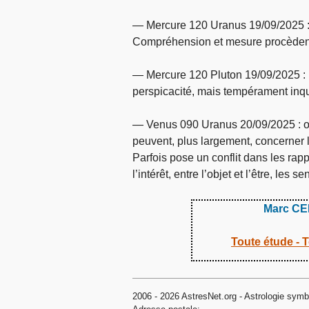
— Mercure 120 Uranus 19/09/2025 : m
Compréhension et mesure procèdent 
— Mercure 120 Pluton 19/09/2025 : m
perspicacité, mais tempérament inqu
— Venus 090 Uranus 20/09/2025 : oc
peuvent, plus largement, concerner l’h
Parfois pose un conflit dans les rap
l’intérêt, entre l’objet et l’être, les
Marc C
Toute étude - T
2006 - 2026 AstresNet.org - Astrologie symbol