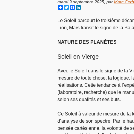
mardi 9 septembre 2025
,
par
Marc Cerb
Share
Twitter
Facebook
LinkedIn
Le Soleil parcourt le troisième déca
Lion, Mars transit le signe de la Ba
NATURE DES PLANÈTES
Soleil en Vierge
Avec le Soleil dans le signe de la V
mesure de toute chose, la logique, la
réalisations. Cette tendance à l’expé
(laboratoire, recherche) que le manu
selon ses qualités et ses buts.
Ce Soleil à valeur de mesure de la l
d’analyse de son spectre. Par le haut 
pensée cartésienne, la volonté de se