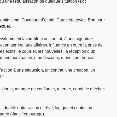
ou une régularisation de quelque situation (ex :
optimisme. Ouverture d’esprit. Caractère jovial. Bon pour
ectuel.
videmment favorable à un contrat, à une signature
t en général aux affaires. Influence en outre la prise de
es écrits, le courrier, les nouvelles, la réception d’un
 d’une nomination, d’un discours, d’une conférence.
action à une séduction, un contrat, une création, un
er.
 doute, manque de confiance, retenue, conduite d’échec.
ualité entre raison et rêve, logique et confusion ;
rie (dans l’entourage).