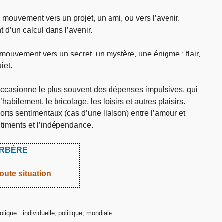
ouvement vers un projet, un ami, ou vers l’avenir.
d’un calcul dans l’avenir.
ouvement vers un secret, un mystère, une énigme ; flair,
iet.
casionne le plus souvent des dépenses impulsives, qui
abilement, le bricolage, les loisirs et autres plaisirs.
ports sentimentaux (cas d’une liaison) entre l’amour et
 sentiments et l’indépendance.
ERBÈRE
oute situation
ique : individuelle, politique, mondiale