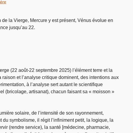
ère
n de la Vierge, Mercure y est présent, Vénus évolue en
lance jusqu’au 22.
ierge (22 août-22 septembre 2025) l’élément terre et la
 raison et l’analyse critique dominent, des intentions aux
rimentation, à l’analyse sert autant le scientifique
el (bricolage, artisanat), chacun faisant sa « moisson »
umière solaire, de l’intensité de son rayonnement,
du symbolisme, il régit l’infiniment petit, la logique, la
rvir (rendre service), la santé [médecine, pharmacie,