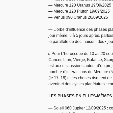
— Mercure 120 Uranus 19/09/2025
— Mercure 120 Pluton 19/09/2025
— Venus 090 Uranus 20/09/2025
— L’orbe d’influence des phases plan
jour même, 3 à 5 jours après, parfoi
le parallèle de déclinaison, deux jo
Pour L’horoscope du 10 au 20 sep
Cancer, Lion, Vierge, Balance, Scorp
est aux discussions autour d’un proj
nombre d’interactions de Mercure (5)
(le 17, 18) et les choses risquent de
avenir et des cycles planétaires : c
LES PHASES EN ELLES-MÊMES
— Soleil 060 Jupiter 12/09/2025 : co