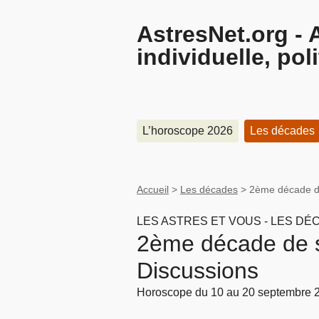
AstresNet.org - 
individuelle, pol
L’horoscope 2026
Les décades
Accueil
>
Les décades
>
2ème décade d
LES ASTRES ET VOUS - LES DÉ
2ème décade de 
Discussions
Horoscope du 10 au 20 septembre 