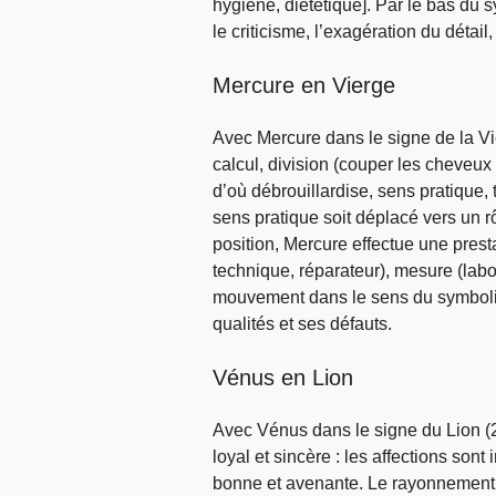
hygiène, diététique]. Par le bas du sy
le criticisme, l’exagération du détail
Mercure en Vierge
Avec Mercure dans le signe de la V
calcul, division (couper les cheveux
d’où débrouillardise, sens pratique, 
sens pratique soit déplacé vers un 
position, Mercure effectue une prest
technique, réparateur), mesure (labor
mouvement dans le sens du symbolis
qualités et ses défauts.
Vénus en Lion
Avec Vénus dans le signe du Lion (2
loyal et sincère : les affections sont
bonne et avenante. Le rayonnement so