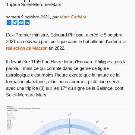
Triplice Soleil-Mercure-Mars
samedi 9 octobre 2021
,
par
Marc Cerbère
Share
Twitter
Facebook
LinkedIn
L’ex-Premier ministre, Edouard Philippe, a créé le 9 octobre
2021 un nouveau parti politique dans le but affiché d’aider à la
réélection de Macron
en 2022.
Il devait être 11h50’ au Havre lorsqu’Edouard Philippe a pris la
parole... mais ce qui compte dans ce genre de figure
astrologique c’est moins l’heure exacte que la nature de la
formation planétaire ; et ici nous sommes plutôt bien servi
avec une triplice (3) sur les 17° du signe de la Balance, dont
Soleil-Mercure-Mars.