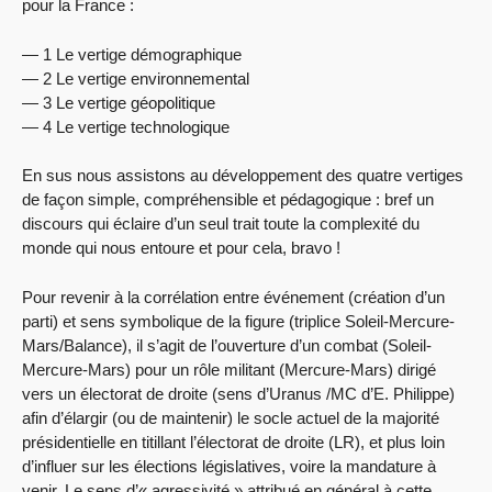
pour la France :
— 1 Le vertige démographique
— 2 Le vertige environnemental
— 3 Le vertige géopolitique
— 4 Le vertige technologique
En sus nous assistons au développement des quatre vertiges
de façon simple, compréhensible et pédagogique : bref un
discours qui éclaire d’un seul trait toute la complexité du
monde qui nous entoure et pour cela, bravo !
Pour revenir à la corrélation entre événement (création d’un
parti) et sens symbolique de la figure (triplice Soleil-Mercure-
Mars/Balance), il s’agit de l’ouverture d’un combat (Soleil-
Mercure-Mars) pour un rôle militant (Mercure-Mars) dirigé
vers un électorat de droite (sens d’Uranus /MC d’E. Philippe)
afin d’élargir (ou de maintenir) le socle actuel de la majorité
présidentielle en titillant l’électorat de droite (LR), et plus loin
d’influer sur les élections législatives, voire la mandature à
venir. Le sens d’« agressivité » attribué en général à cette